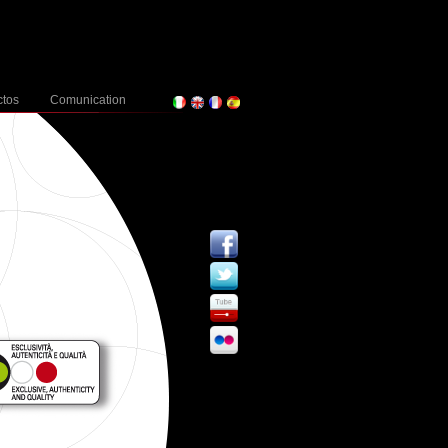
ctos
Comunication